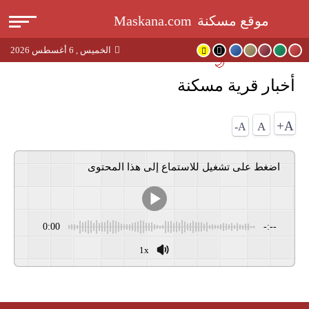
القا
موقع مسكنة
Maskana.com
الخميس , 6 أغسطس 2026
بحث
🌙
أخبار قرية مسكنة
عن
A+
A
A-
اضغط على تشغيل للاستماع إلى هذا المحتوى
0:00
-:--
1x