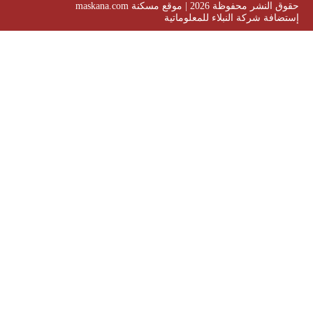
حقوق النشر محفوظة 2026 | موقع مسكنة maskana.com
إستضافة شركة النبلاء للمعلوماتية