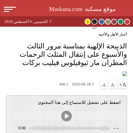
القا
موقع مسكنة
Maskana.com
الخميس , 6 أغسطس 2026
بحث
🌙
أخبار الأهل والأحبة
عن
الذبيحة الإلهية بمناسبة مرور الثالث
والأسبوع على إنتقال المثلث الرحمات
المطران مار ثيوفيلوس فيليب بركات
446
2020-06-28
A+
A
A-
اضغط على تشغيل للاستماع إلى هذا المحتوى
0:00
-:--