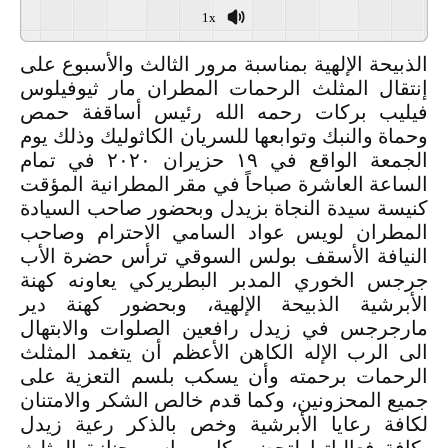
1x
الذبيحة الإلهية بمناسبة مرور الثالث والأسبوع على
إنتقال المثلث الرحمات المطران مار ثيوفيلوس
فيليب بركات رحمه الله رئيس أساقفة حمص
وحماة والنبك وتوابعها للسريان الكاثوليك وذلك يوم
الجمعة الواقع في ١٩ حزيران ٢٠٢٠ في تمام
الساعة العاشرة صباحاً في مقر المطرانية المؤقت
كنيسة سيدة النجاة بزيدل وبحضور صاحب السيادة
المطران لويس عواد السامي الاحترام وصاحب
النيافة الأسقف بولس السوقي ترأس حضرة الأب
جرجس الخوري المدبر البطريركي يعاونه كهنة
الأبرشية الذبيحة الإلهية، وبحضور كهنة دير
مارجرجس في زيدل رافعين الصلوات والابتهال
الى الرب الإله الكاهن الأعظم أن يتغمد المثلث
الرحمات برحمته وأن يسكب بلسم التعزية على
جميع المحزونين، وكما قدم خالص الشكر والامتنان
لكافة رعايا الأبرشية وخص بالذكر رعية زيدل