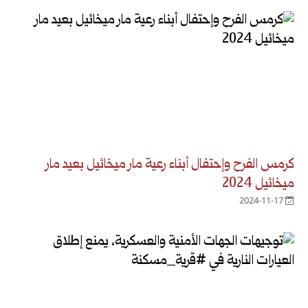
كرمس الفرح وإحتفال أبناء رعية مار ميخائيل بعيد مار
ميخائيل 2024
2024-11-17