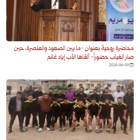
محاضرة روحية بعنوان -ما بين الصعود والعنصرة، حين
صار الغياب حضوراً- ألقاها الأب إياد غانم
2026-06-09