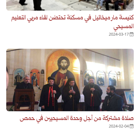
كنيسة مار ميخائيل في مسكنة تحتضن لقاء مربي التعليم
المسيحي
2024-03-17
صلاة مشتركة من أجل وحدة المسيحيين في حمص
2024-02-04