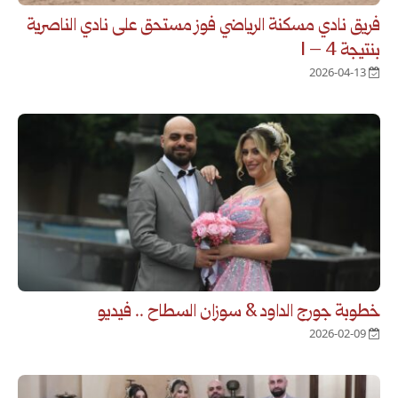
فريق نادي مسكنة الرياضي فوز مستحق على نادي الناصرية
بنتيجة 4 – 1
2026-04-13
خطوبة جورج الداود & سوزان السطاح .. فيديو
2026-02-09