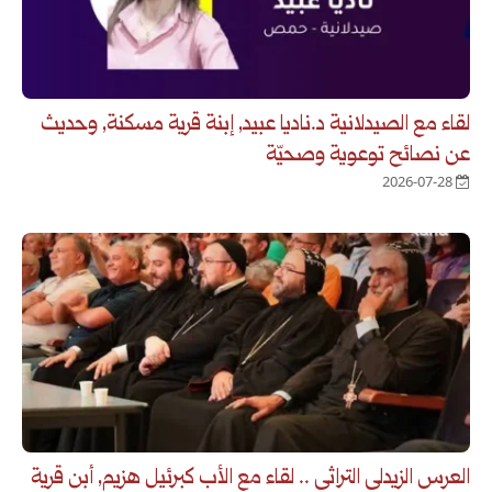
لقاء مع الصيدلانية د.ناديا عبيد, إبنة قرية مسكنة, وحديث
عن نصائح توعوية وصحيّة
2026-07-28
العرس الزيدلي التراثي .. لقاء مع الأب كبرئيل هزيم, أبن قرية