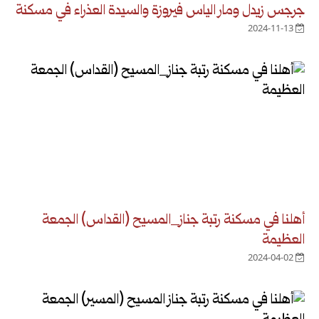
جرجس زيدل ومار الياس فيروزة والسيدة العذراء في مسكنة
2024-11-13
أهلنا في مسكنة رتبة جناز_المسيح (القداس) الجمعة
العظيمة
2024-04-02