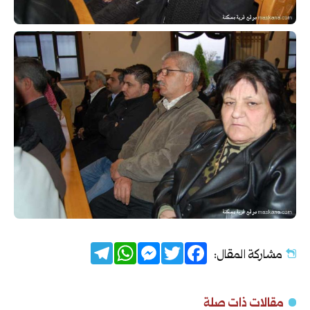
Telegram
WhatsApp
Messenger
Twitter
Facebook
مشاركة المقال:
مقالات ذات صلة