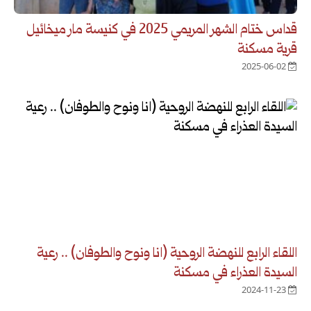
قداس ختام الشهر المريمي 2025 في كنيسة مار ميخائيل
قرية مسكنة
2025-06-02
اللقاء الرابع للنهضة الروحية (انا ونوح والطوفان) .. رعية
السيدة العذراء في مسكنة
2024-11-23