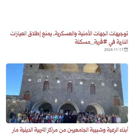
توجيهات الجهات الأمنية والعسكرية، يمنع إطلاق العيارات
النارية في #قرية_مسكنة
2024-11-17
أبناء الرعية وشبيبة الجامعيين من مراكز التربية الدينية مار