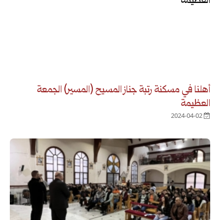
أهلنا في مسكنة رتبة جناز المسيح (المسير) الجمعة
العظيمة
2024-04-02