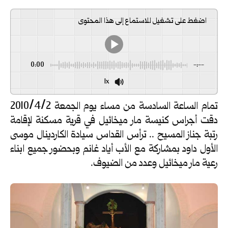
اضغط على تشغيل للاستماع إلى هذا المحتوى
0:00
-:--
1x
تمام الساعة السادسة من مساء يوم الجمعة 2010/4/2
دقت أجراس كنيسة مار ميخائيل في قرية مسكنة لإقامة
رتبة جناز المسيح .. ترأس القداس سيادة الكاردينال موسى
الأول داود بمشاركة مع الأب أياد غانم وبحضور جميع ابناء
رعية مار ميخائيل وعدد من الضيوف.