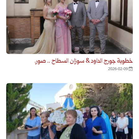
خطوبة جورج الداود & سوزان السطاح .. صور.
2026-02-09