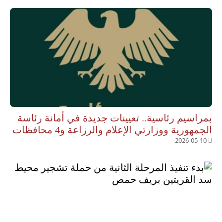
بمراسيم رئاسية.. تعيينات جديدة في أمانة رئاسة
الجمهورية ووزارتي الإعلام والرزاعة و4 محافظات
2026-05-10