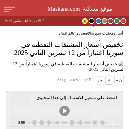
القا
موقع مسكنة
Maskana.com
الأحد , 9 أغسطس 2026
بحث
🌙
أخبار ومحليات سورية
الاقتصاد و عالم المال
عن
تخفيض أسعار المشتقات النفطية في
سوريا اعتباراً من 12 تشرين الثاني 2025
661
2025-11-12
A+
A
A-
اضغط على تشغيل للاستماع إلى هذا المحتوى
0:00
-:--