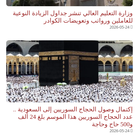
وزارة التعليم العالي تنشر جداول الزيادة النوعية
للعاملين ورواتب وتعويضات الكوادر
2026-05-24
إكتمال وصول الحجاج السوريين إلى السعودية ..
عدد الحجاج السوريين هذا الموسم بلغ 24 ألف
و500 حاج وحاجة
2026-05-24