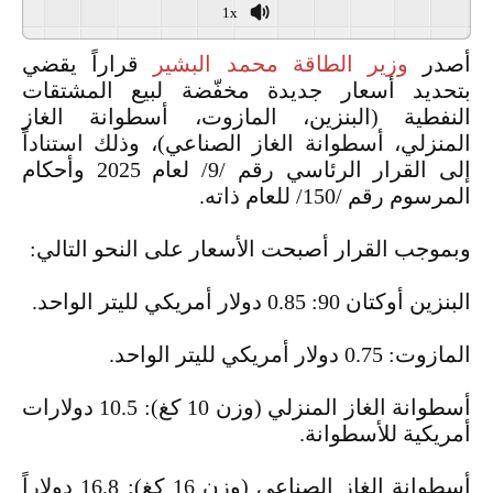
1x
أصدر
وزير الطاقة
محمد البشير
قراراً يقضي
بتحديد أسعار جديدة مخفّضة لبيع المشتقات
النفطية (البنزين، المازوت، أسطوانة الغاز
المنزلي، أسطوانة الغاز الصناعي)، وذلك استناداً
إلى القرار الرئاسي رقم /9/ لعام 2025 وأحكام
المرسوم رقم /150/ للعام ذاته.
وبموجب القرار أصبحت الأسعار على النحو التالي:
البنزين أوكتان 90: 0.85 دولار أمريكي لليتر الواحد.
المازوت: 0.75 دولار أمريكي لليتر الواحد.
أسطوانة الغاز المنزلي (وزن 10 كغ): 10.5 دولارات
أمريكية للأسطوانة.
أسطوانة الغاز الصناعي (وزن 16 كغ): 16.8 دولاراً