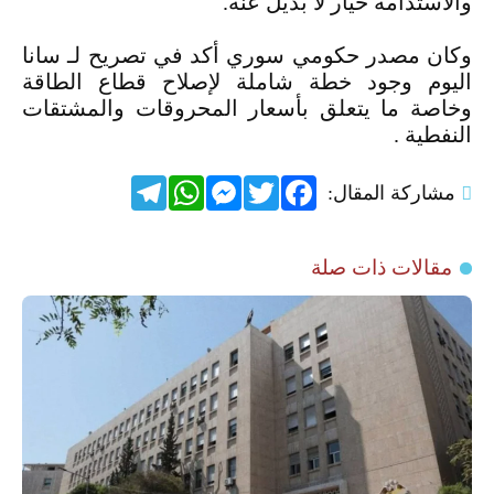
والاستدامة خيار لا بديل عنه.
وكان مصدر حكومي سوري أكد في تصريح لـ سانا
اليوم وجود خطة شاملة لإصلاح قطاع الطاقة
وخاصة ما يتعلق بأسعار المحروقات والمشتقات
النفطية .
Telegram
WhatsApp
Messenger
Twitter
Facebook
مشاركة المقال:
مقالات ذات صلة